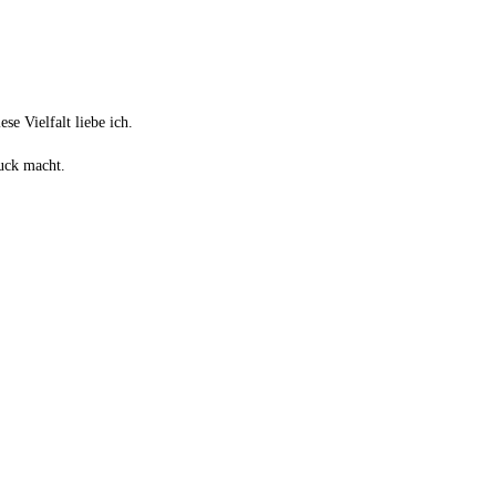
se Vielfalt liebe ich.
ruck macht.