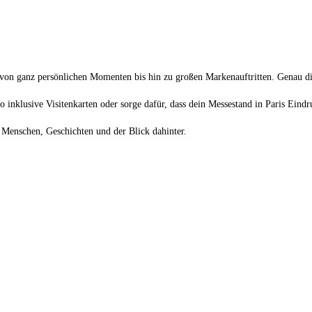
 – von ganz persönlichen Momenten bis hin zu großen Markenauftritten. Genau die
o inklusive Visitenkarten oder sorge dafür, dass dein Messestand in Paris Eind
: Menschen, Geschichten und der Blick dahinter.