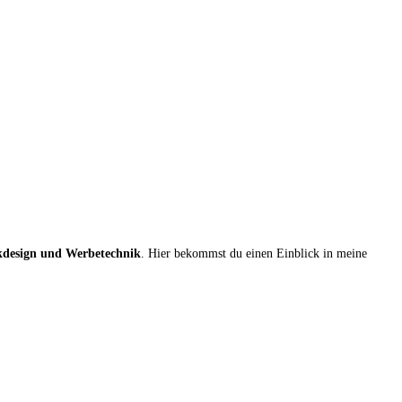
ikdesign und Werbetechnik
. Hier bekommst du einen Einblick in meine