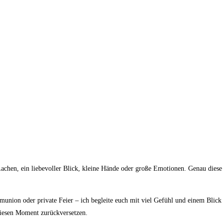
 Lachen, ein liebevoller Blick, kleine Hände oder große Emotionen. Genau dies
nion oder private Feier – ich begleite euch mit viel Gefühl und einem Blick fü
diesen Moment zurückversetzen.