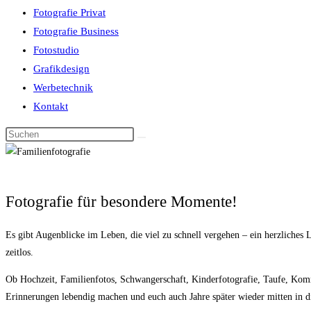
Fotografie Privat
Fotografie Business
Fotostudio
Grafikdesign
Werbetechnik
Kontakt
Fotografie für besondere Momente!
Es gibt Augenblicke im Leben, die viel zu schnell vergehen – ein herzliches
zeitlos.
Ob Hochzeit, Familienfotos, Schwangerschaft, Kinderfotografie, Taufe, Kommu
Erinnerungen lebendig machen und euch auch Jahre später wieder mitten in 