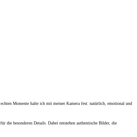
e echten Momente halte ich mit meiner Kamera fest: natürlich, emotional und
r die besonderen Details. Dabei entstehen authentische Bilder, die